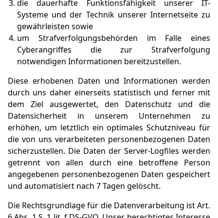
die dauerhafte Funktionsfähigkeit unserer IT-
Systeme und der Technik unserer Internetseite zu
gewährleisten sowie
um Strafverfolgungsbehörden im Falle eines
Cyberangriffes die zur Strafverfolgung
notwendigen Informationen bereitzustellen.
Diese erhobenen Daten und Informationen werden
durch uns daher einerseits statistisch und ferner mit
dem Ziel ausgewertet, den Datenschutz und die
Datensicherheit in unserem Unternehmen zu
erhöhen, um letztlich ein optimales Schutzniveau für
die von uns verarbeiteten personenbezogenen Daten
sicherzustellen. Die Daten der Server-Logfiles werden
getrennt von allen durch eine betroffene Person
angegebenen personenbezogenen Daten gespeichert
und automatisiert nach 7 Tagen gelöscht.
Die Rechtsgrundlage für die Datenverarbeitung ist Art.
6 Abs. 1 S. 1 lit. f DS-GVO. Unser berechtigtes Interesse